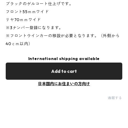
ブラックのゲルコート仕上げです。
フロント55ｍｍワイド
リヤ70ｍｍワイド
※3ナンバー登録になります。
※フロントウインカーの移設が必要となります。（外側から
40ｃｍ以内）
International shipping available
Add to cart
日本国内にお住まいの方向け
通報する